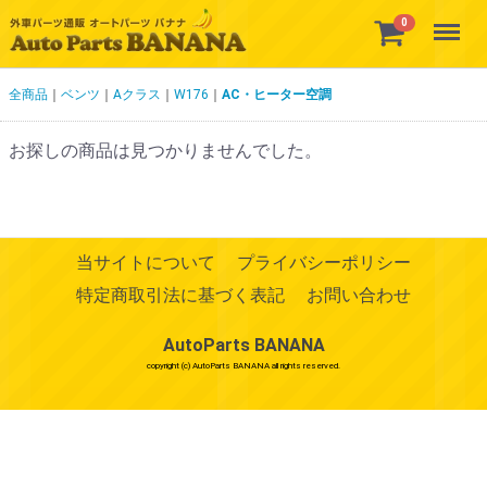
Menu
0
全商品
ベンツ
Aクラス
W176
AC・ヒーター空調
お探しの商品は見つかりませんでした。
当サイトについて
プライバシーポリシー
特定商取引法に基づく表記
お問い合わせ
AutoParts BANANA
copyright (c) AutoParts BANANA all rights reserved.