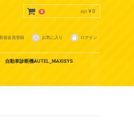
¥ 0
0
合計
新規会員登録
お気に入り
ログイン
自動車診断機AUTEL_MAXISYS