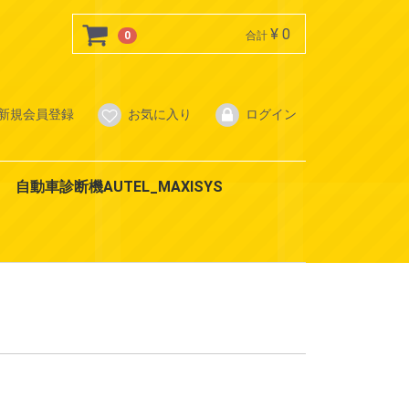
¥ 0
0
合計
新規会員登録
お気に入り
ログイン
自動車診断機AUTEL_MAXISYS