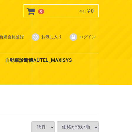
¥ 0
0
合計
新規会員登録
お気に入り
ログイン
自動車診断機AUTEL_MAXISYS