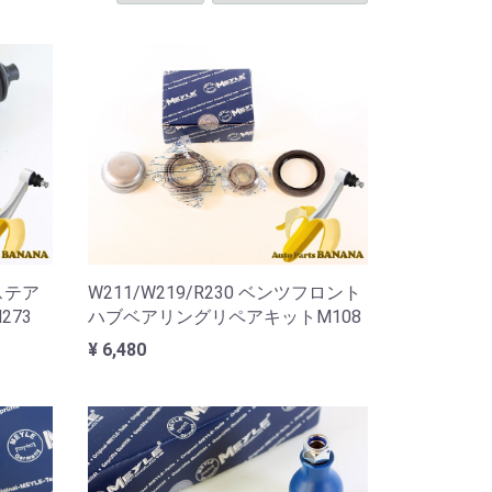
 ステア
W211/W219/R230 ベンツフロント
273
ハブベアリングリペアキットM108
¥ 6,480