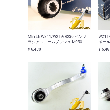
MEYLE W211/W219/R230 ベンツ
W211
ラジアスアームブッシュ M050
ボール
¥ 6,480
¥ 6,48