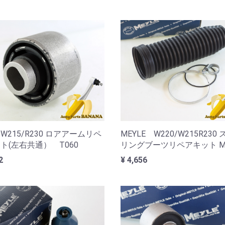
/W215/R230 ロアアームリペ
MEYLE W220/W215R230
ト(左右共通） T060
リングブーツリペアキット M
2
¥ 4,656