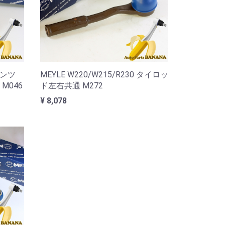
 ベンツ
MEYLE W220/W215/R230 タイロッ
M046
ド左右共通 M272
¥ 8,078