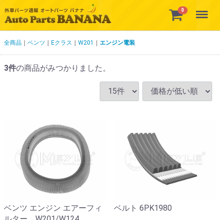
Menu
0
全商品
ベンツ
Eクラス
W201
エンジン電装
3
件
の商品がみつかりました。
ベンツ エンジン エアーフィ
ベルト 6PK1980
ルター W201/W124