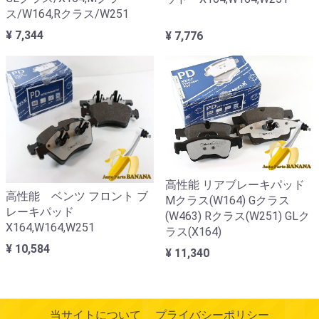
ス/W164,Rクラス/W251
¥ 7,344
¥ 7,776
高性能 リアブレーキパッド
高性能 ベンツ フロント ブ
Mクラス(W164) Gクラス
レーキパッド
(W463) Rクラス(W251) GLク
X164,W164,W251
ラス(X164)
¥ 10,584
¥ 11,340
当サイトについて
プライバシーポリシー