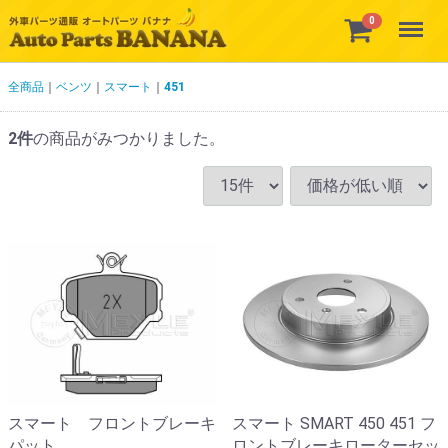
Menu
0
全商品
ベンツ
スマート
451
2
件
の商品がみつかりました。
スマート フロントブレーキ
スマート SMART 450 451 フ
パット
ロントブレーキローターセッ