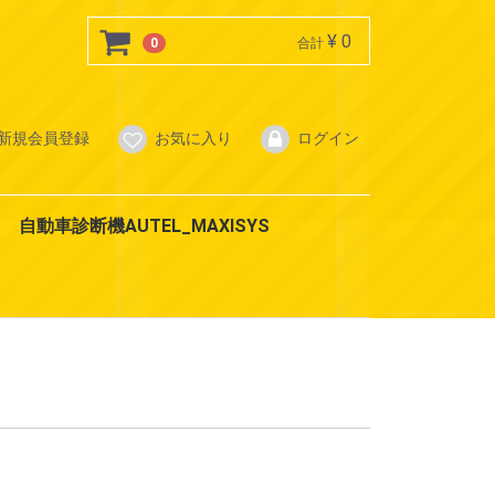
¥ 0
0
合計
新規会員登録
お気に入り
ログイン
自動車診断機AUTEL_MAXISYS