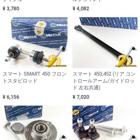
¥ 3,780
¥ 4,082
スマート SMART 450 フロン
スマート 450,452 (リア コン
トスタビロッド
トロールアーム/ガイドロッ
ド 左右共通)
¥ 6,156
¥ 7,020