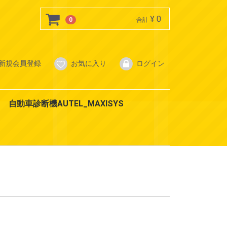
¥ 0
0
合計
新規会員登録
お気に入り
ログイン
自動車診断機AUTEL_MAXISYS