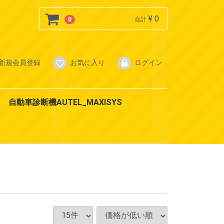
¥ 0
0
合計
新規会員登録
お気に入り
ログイン
自動車診断機AUTEL_MAXISYS