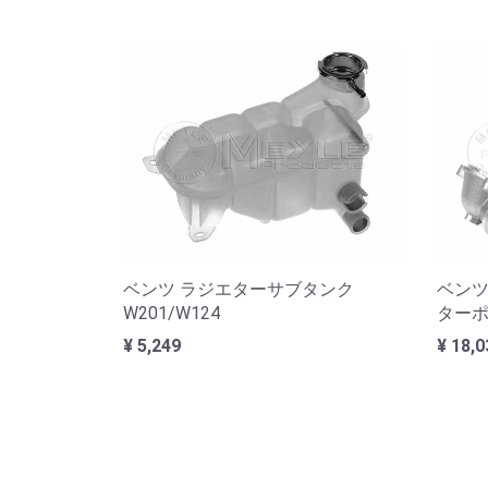
ベンツ ラジエターサブタンク
ベンツW
W201/W124
ター
¥ 5,249
¥ 18,0