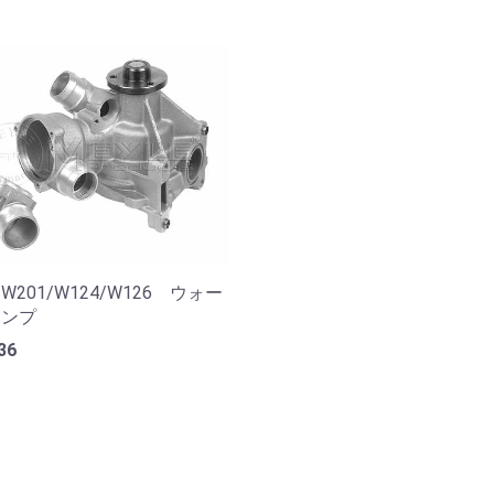
201/W124/W126 ウォー
ポンプ
36