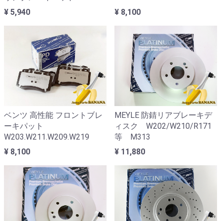
¥ 5,940
¥ 8,100
ベンツ 高性能 フロントブレ
MEYLE 防錆リアブレーキデ
ーキパット
ィスク W202/W210/R171
W203.W211.W209.W219
等 M313
¥ 8,100
¥ 11,880