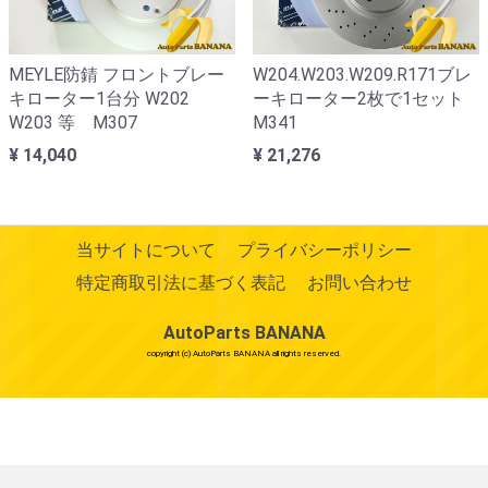
MEYLE防錆 フロントブレー
W204.W203.W209.R171ブレ
キローター1台分 W202
ーキローター2枚で1セット
W203 等 M307
M341
¥ 14,040
¥ 21,276
当サイトについて
プライバシーポリシー
特定商取引法に基づく表記
お問い合わせ
AutoParts BANANA
copyright (c) AutoParts BANANA all rights reserved.