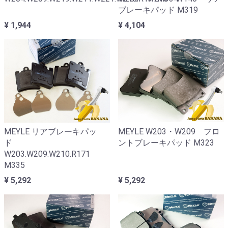
ブレーキパッド M319
¥ 1,944
¥ 4,104
MEYLE リアブレーキパッ
MEYLE W203・W209 フロ
ド
ントブレーキパッド M323
W203.W209.W210.R171
M335
¥ 5,292
¥ 5,292