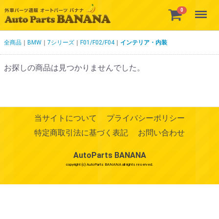
Menu
0
全商品
BMW
7シリーズ
F01/F02/F04
インテリア・内装
お探しの商品は見つかりませんでした。
当サイトについて
プライバシーポリシー
特定商取引法に基づく表記
お問い合わせ
AutoParts BANANA
copyright (c) AutoParts BANANA all rights reserved.