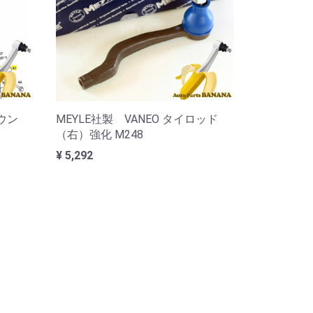
ウン
MEYLE社製 VANEO タイロッド
（右）強化 M248
¥ 5,292