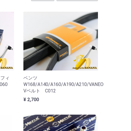
ATフィ
ベンツ
60
W168/A140/A160/A190/A210/VANEO
Vベルト C012
¥ 2,700