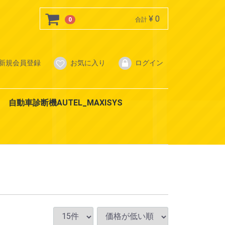
¥ 0
0
合計
新規会員登録
お気に入り
ログイン
自動車診断機AUTEL_MAXISYS