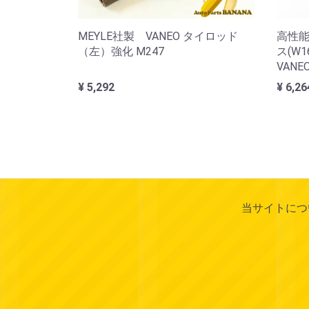
MEYLE社製 VANEO タイロッド
高性能
（左）強化 M247
ス(W1
VANEO
¥ 5,292
¥ 6,26
当サイトにつ