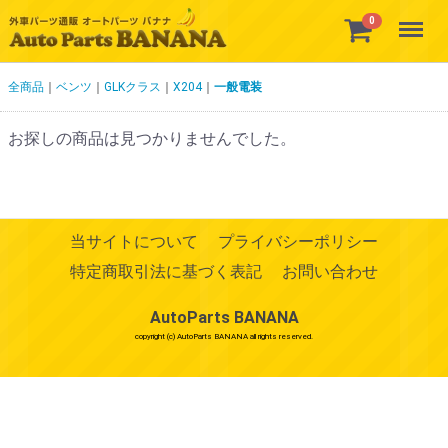
Menu
0
全商品
ベンツ
GLKクラス
X204
一般電装
お探しの商品は見つかりませんでした。
当サイトについて
プライバシーポリシー
特定商取引法に基づく表記
お問い合わせ
AutoParts BANANA
copyright (c) AutoParts BANANA all rights reserved.