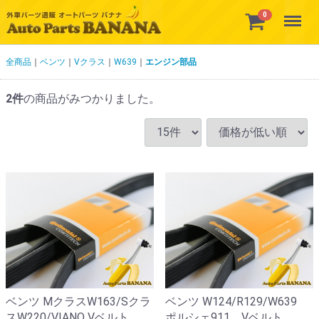
Menu
0
全商品
ベンツ
Vクラス
W639
エンジン部品
2
件
の商品がみつかりました。
ベンツ MクラスW163/Sクラ
ベンツ W124/R129/W639
スW220/VIANO Vベルト
ポルシェ911 Vベルト