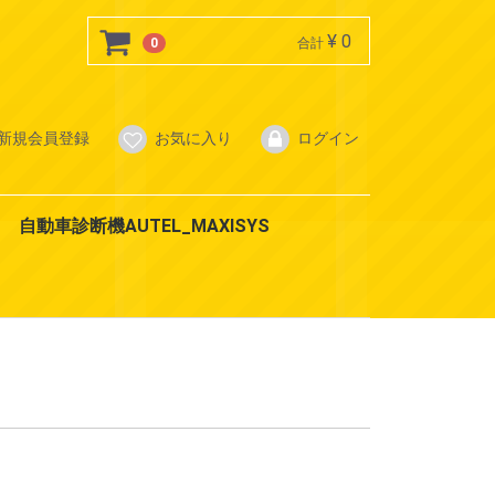
¥ 0
0
合計
新規会員登録
お気に入り
ログイン
自動車診断機AUTEL_MAXISYS