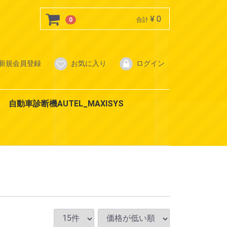
¥ 0
0
合計
新規会員登録
お気に入り
ログイン
自動車診断機AUTEL_MAXISYS