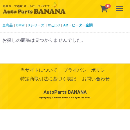
Menu
0
全商品
BMW
Xシリーズ
X5_E53
AC・ヒーター空調
お探しの商品は見つかりませんでした。
当サイトについて
プライバシーポリシー
特定商取引法に基づく表記
お問い合わせ
AutoParts BANANA
copyright (c) AutoParts BANANA all rights reserved.