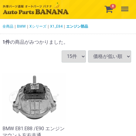
Menu
0
全商品
BMW
Xシリーズ
X1_E84
エンジン部品
1
件
の商品がみつかりました。
BMW E81.E88 /E90 エンジン
マウント左右共通