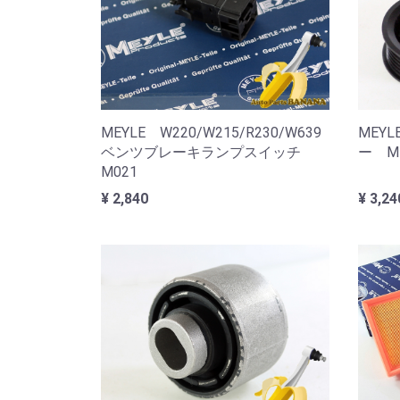
MEYLE W220/W215/R230/W639
MEY
ベンツブレーキランプスイッチ
ー M
M021
¥ 2,840
¥ 3,24