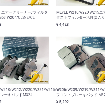
 エアークリーナー/フィルタ
MEYLE W210.W220.W215
63 W204/CLS/E/CL
ダストフィルター活性炭入りM
8
¥ 4,428
/W218/W212/W220/W221/W215/W216
W203/W209/W219/W211/W
レーキパッドM324
フロントブレーキパッド M32
2
¥ 5,292