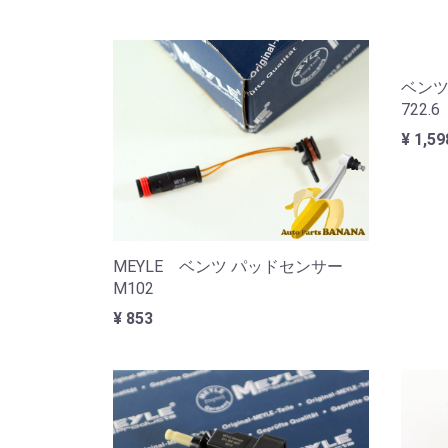
ベンツ
722.
¥ 1,59
MEYLE ベンツ パッドセンサー
M102
¥ 853