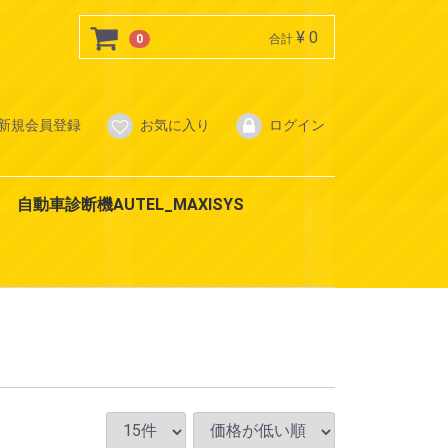
¥ 0
0
合計
新規会員登録
お気に入り
ログイン
自動車診断機AUTEL_MAXISYS