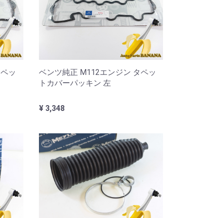
タペッ
ベンツ純正 M112エンジン タペッ
トカバーパッキン 左
¥ 3,348