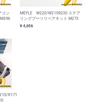
エアコン
MEYLE W220/W215R230 ステア
296
リングブーツリペアキット M273
¥ 4,656
215/R171
0