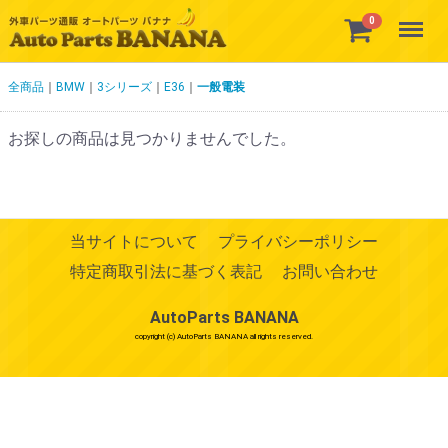
Menu
0
全商品
BMW
3シリーズ
E36
一般電装
お探しの商品は見つかりませんでした。
当サイトについて
プライバシーポリシー
特定商取引法に基づく表記
お問い合わせ
AutoParts BANANA
copyright (c) AutoParts BANANA all rights reserved.