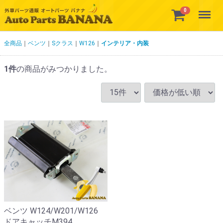
Menu
0
全商品
ベンツ
Sクラス
W126
インテリア・内装
1
件
の商品がみつかりました。
ベンツ W124/W201/W126
ドアキャッチM394