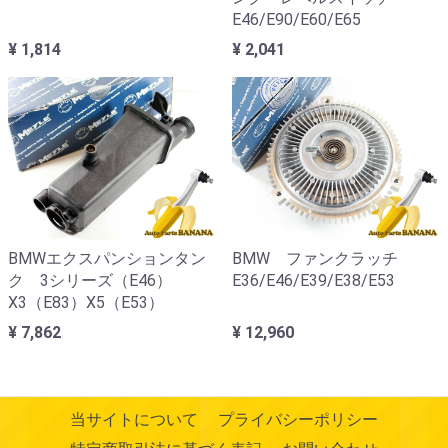
E46/E90/E60/E65
¥ 1,814
¥ 2,041
BMWエクスパンションタン
BMW ファンクラッチ
ク 3シリーズ（E46）
E36/E46/E39/E38/E53
X3（E83）X5（E53）
¥ 7,862
¥ 12,960
当サイトについて
プライバシーポリシー